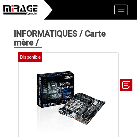
Toggle
naviga
INFORMATIQUES
/
Carte
mère
/
Disponible