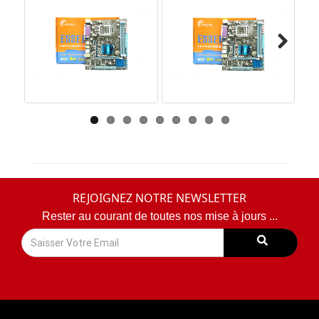
Next
REJOIGNEZ NOTRE NEWSLETTER
Rester au courant de toutes nos mise à jours ...