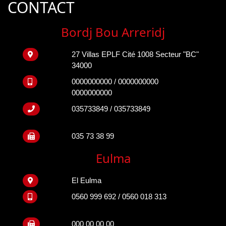
CONTACT
Bordj Bou Arreridj
27 Villas EPLF Cité 1008 Secteur "BC"
34000
0000000000 / 0000000000
0000000000
035733849 / 035733849
035 73 38 99
Eulma
El Eulma
0560 999 692 / 0560 018 313
000 00 00 00