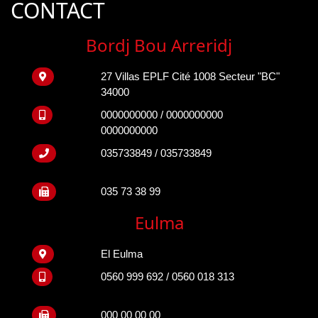
CONTACT
Bordj Bou Arreridj
27 Villas EPLF Cité 1008 Secteur "BC"
34000
0000000000 / 0000000000
0000000000
035733849 / 035733849
035 73 38 99
Eulma
El Eulma
0560 999 692 / 0560 018 313
000 00 00 00