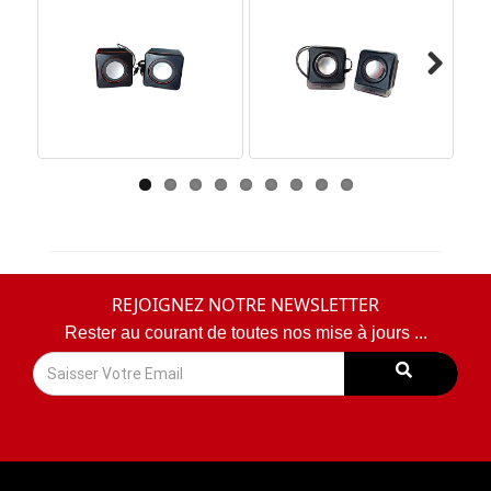
Next
REJOIGNEZ NOTRE NEWSLETTER
Rester au courant de toutes nos mise à jours ...