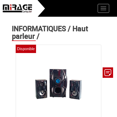
Toggle
naviga
INFORMATIQUES
/
Haut
parleur
/
Disponible