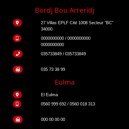
Bordj Bou Arreridj
27 Villas EPLF Cité 1008 Secteur "BC"
34000
0000000000 / 0000000000
0000000000
035733849 / 035733849
035 73 38 99
Eulma
El Eulma
0560 999 692 / 0560 018 313
000 00 00 00