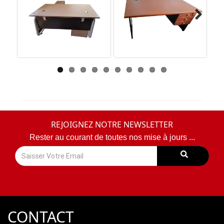
Next
REJOIGNEZ NOTRE NEWSLETTER
Rester au courant de toutes nos mise à jours ...
CONTACT