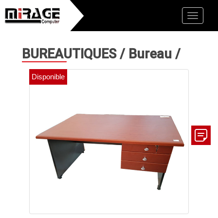
Toggle
naviga
BUREAUTIQUES
/
Bureau
/
Disponible