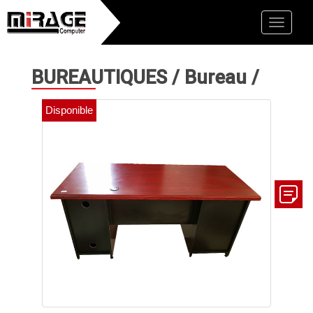
Toggle
naviga
BUREAUTIQUES
/
Bureau
/
Disponible