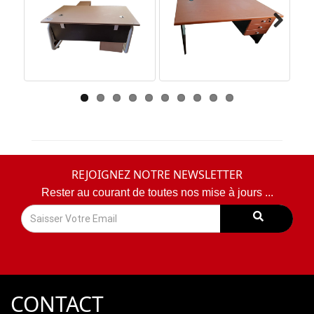
Next
REJOIGNEZ NOTRE NEWSLETTER
Rester au courant de toutes nos mise à jours ...
CONTACT