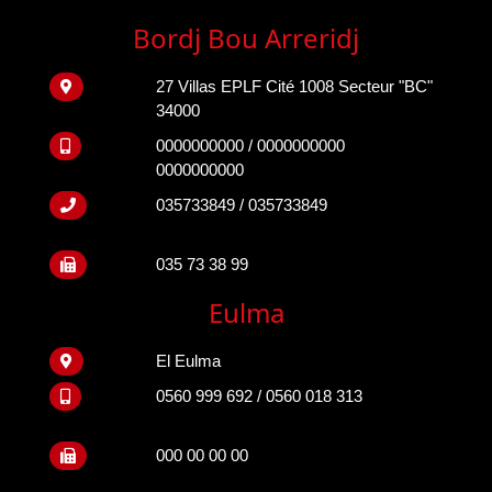
Bordj Bou Arreridj
27 Villas EPLF Cité 1008 Secteur "BC"
34000
0000000000 / 0000000000
0000000000
035733849 / 035733849
035 73 38 99
Eulma
El Eulma
0560 999 692 / 0560 018 313
000 00 00 00